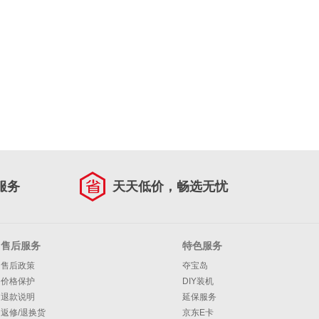
服务
天天低价，畅选无忧
售后服务
特色服务
售后政策
夺宝岛
价格保护
DIY装机
退款说明
延保服务
返修/退换货
京东E卡