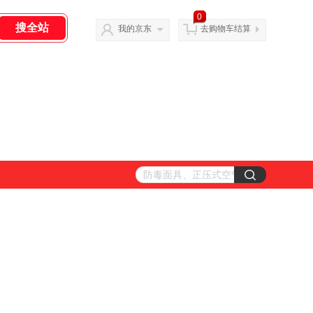
0
我的京东
去购物车结算