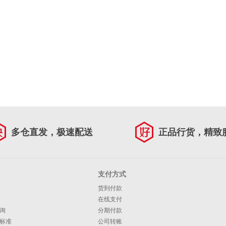
多仓直发，极速配送
正品行货，精致
支付方式
货到付款
在线支付
询
分期付款
标准
公司转账