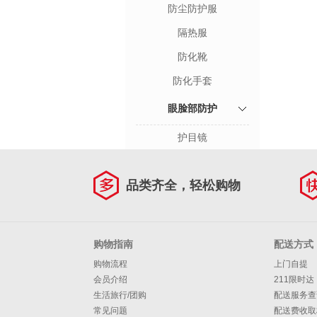
防尘防护服
隔热服
防化靴
防化手套
眼脸部防护
护目镜
品类齐全，轻松购物
购物指南
配送方式
购物流程
上门自提
会员介绍
211限时达
生活旅行/团购
配送服务查
常见问题
配送费收取