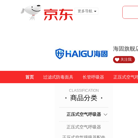
更多导航
服装城
食品
金融
海固旗舰
关注我
首页
过滤式防毒面具
长管呼吸器
正压式空气
CLASSIFICATION
商品分类
正压式空气呼吸器
正压式空气呼吸器
正压式空气呼吸器配件